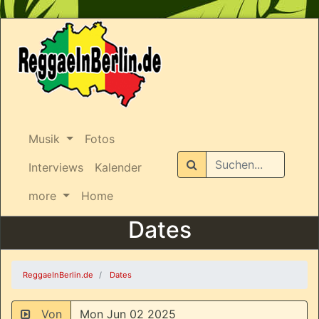
Musik
Fotos
Suchen
Interviews
Kalender
more
Home
Dates
ReggaeInBerlin.de
Dates
Von