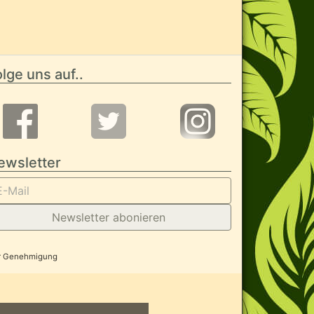
lge uns auf..
ewsletter
Newsletter abonieren
her Genehmigung