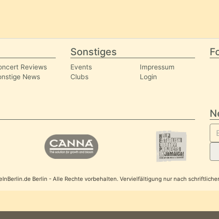
Sonstiges
Fo
oncert Reviews
Events
Impressum
onstige News
Clubs
Login
N
nBerlin.de Berlin - Alle Rechte vorbehalten. Vervielfältigung nur nach schriftlic