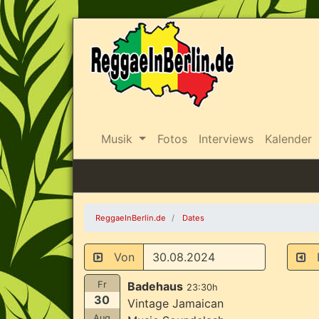
Musik
Fotos
Interviews
Kalender
ReggaeInBerlin.de
Dates
Von
B
Fr
Badehaus
23:30h
30
Vintage Jamaican
Aug