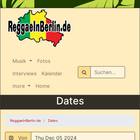
Musik
Fotos
Suchen
Interviews
Kalender
more
Home
Dates
ReggaeInBerlin.de
Dates
Von