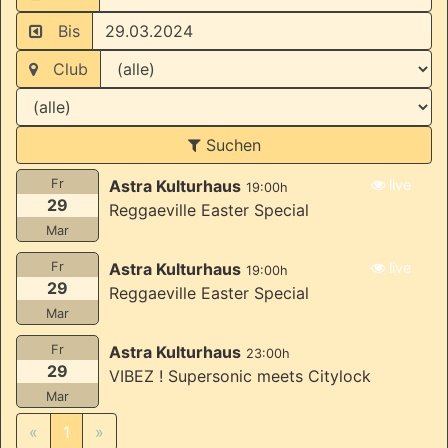
Bis
Club
Suchen
Fr
Astra Kulturhaus
live
19:00h
29
Reggaeville Easter Special
Mar
Fr
Astra Kulturhaus
live
19:00h
29
Reggaeville Easter Special
Mar
Fr
Astra Kulturhaus
23:00h
29
VIBEZ ! Supersonic meets Citylock
Mar
«
1
»