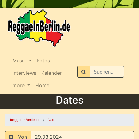
Musik
Fotos
Suchen
Interviews
Kalender
more
Home
Dates
ReggaeInBerlin.de
Dates
Von