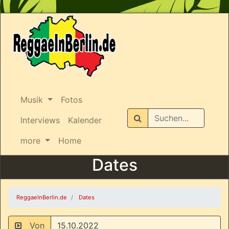
Musik
Fotos
Suchen
Interviews
Kalender
more
Home
Dates
ReggaeInBerlin.de
Dates
Von