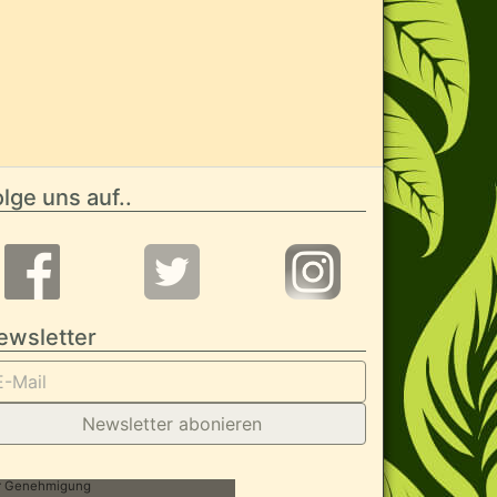
lge uns auf..
ewsletter
Newsletter abonieren
her Genehmigung