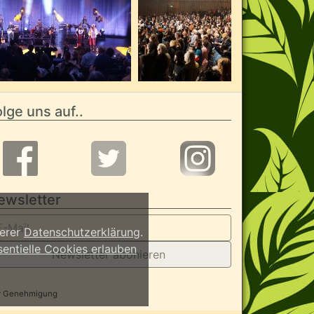
lge uns auf..
ewsletter
serer
Datenschutzerklärung
.
sentielle Cookies erlauben
Newsletter abonieren
her Genehmigung