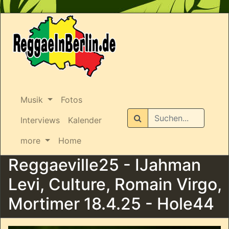
Musik
Fotos
Suchen
Interviews
Kalender
more
Home
Reggaeville25 - IJahman
Levi, Culture, Romain Virgo,
Mortimer 18.4.25 - Hole44