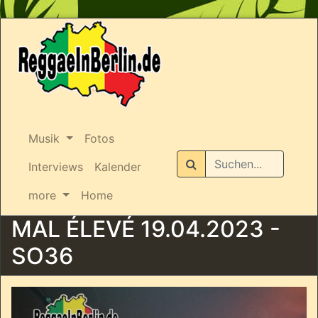
Musik
Fotos
Suchen
Interviews
Kalender
more
Home
MAL ÉLEVÉ 19.04.2023 -
SO36