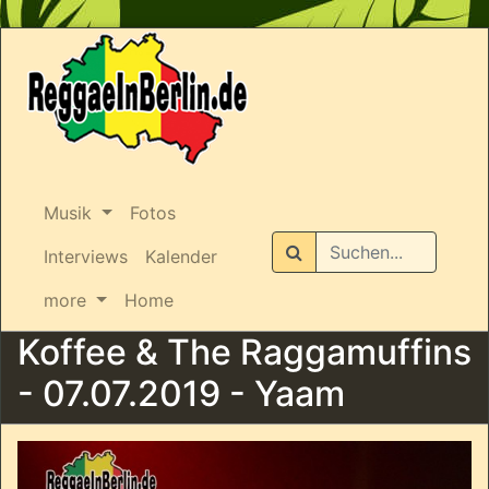
Musik
Fotos
Suchen
Interviews
Kalender
more
Home
Koffee & The Raggamuffins
- 07.07.2019 - Yaam