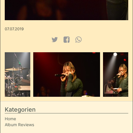
07.07.2019
Kategorien
Home
Album Reviews