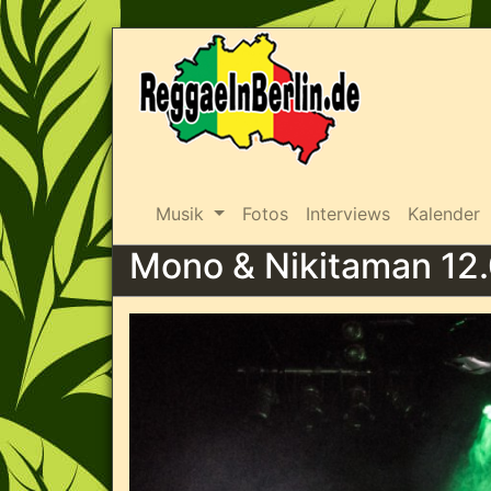
Musik
Fotos
Interviews
Kalender
Mono & Nikitaman 12.