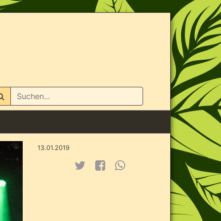
n
13.01.2019