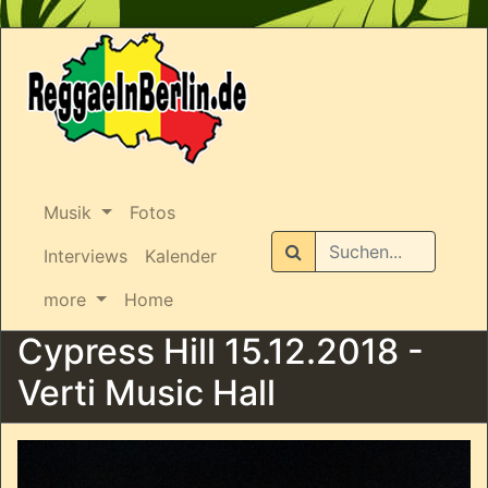
Musik
Fotos
Suchen
Interviews
Kalender
more
Home
Cypress Hill 15.12.2018 -
Verti Music Hall