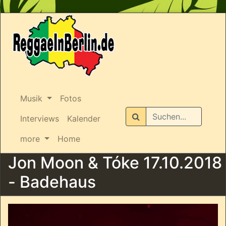
Musik
Fotos
Suchen
Interviews
Kalender
more
Home
Jon Moon & Tóke 17.10.2018
- Badehaus