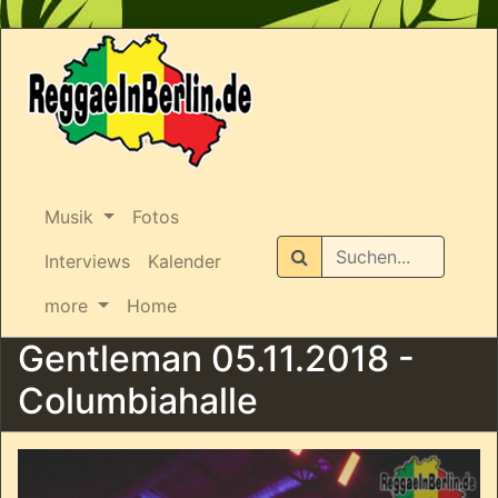
Musik
Fotos
Suchen
Interviews
Kalender
more
Home
Gentleman 05.11.2018 -
Columbiahalle