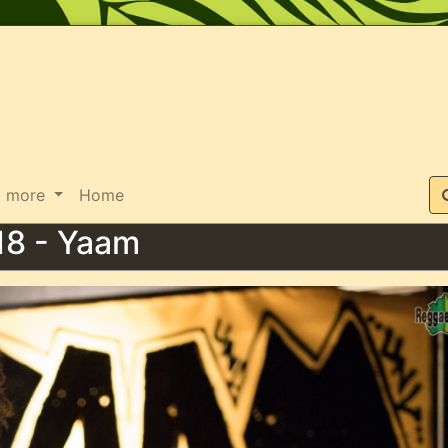
Suche
more
Home
18 - Yaam