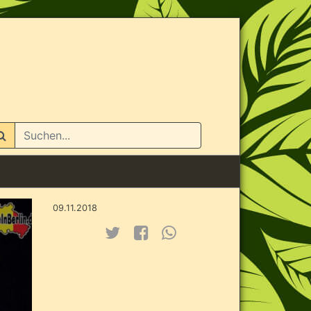
n
09.11.2018