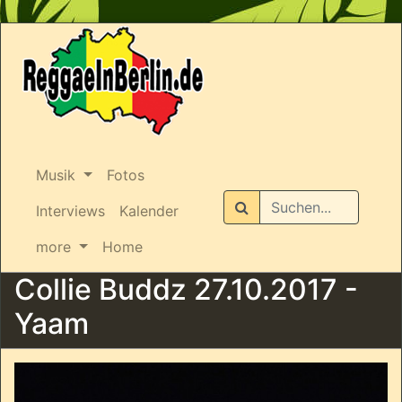
Musik
Fotos
Suchen
Interviews
Kalender
more
Home
Collie Buddz 27.10.2017 -
Yaam