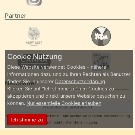
Partner
Cookie Nutzung
Diese Website verwendet Cookies – nähere
Informationen dazu und zu Ihren Rechten als Benutzer
finden Sie in unserer
Datenschutzerklärung
.
Newsletter
Klicken Sie auf "Ich stimme zu", um Cookies zu
akzeptieren und direkt unsere Website besuchen zu
können.
Nur essentielle Cookies erlauben
Newsletter abonieren
© 2026 ReggaeInBerlin.de Berlin - Alle Rechte vorbehalten. Vervielfältigung
Ich stimme zu
nur nach schriftlicher Genehmigung