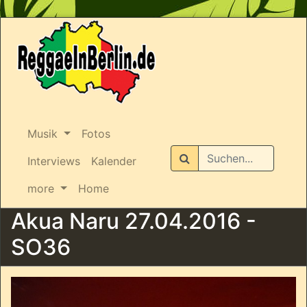
Musik
Fotos
Suchen
Interviews
Kalender
more
Home
Akua Naru 27.04.2016 -
SO36