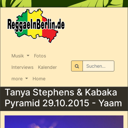
Musik
Fotos
Suchen
Interviews
Kalender
more
Home
Tanya Stephens & Kabaka
Pyramid 29.10.2015 - Yaam