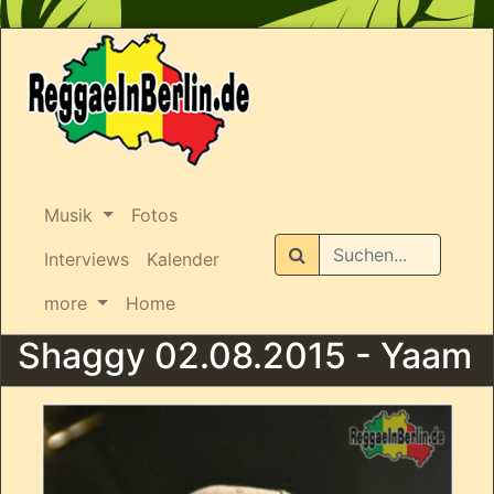
Musik
Fotos
Suchen
Interviews
Kalender
more
Home
Shaggy 02.08.2015 - Yaam