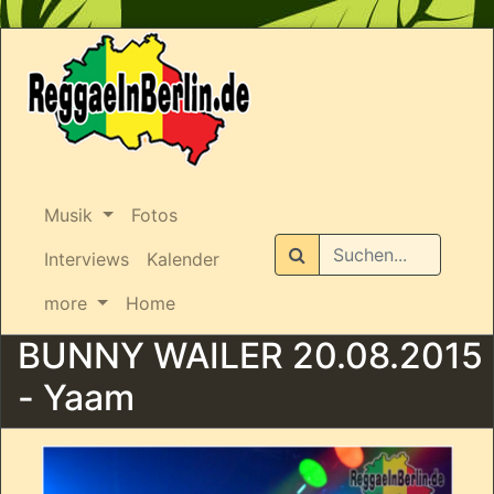
Musik
Fotos
Suchen
Interviews
Kalender
more
Home
BUNNY WAILER 20.08.2015
- Yaam