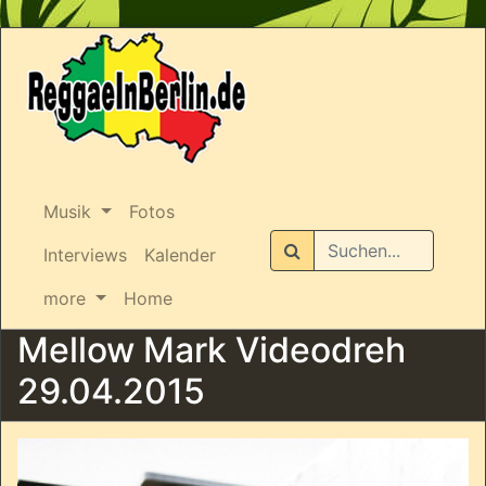
Musik
Fotos
Suchen
Interviews
Kalender
more
Home
Mellow Mark Videodreh
29.04.2015