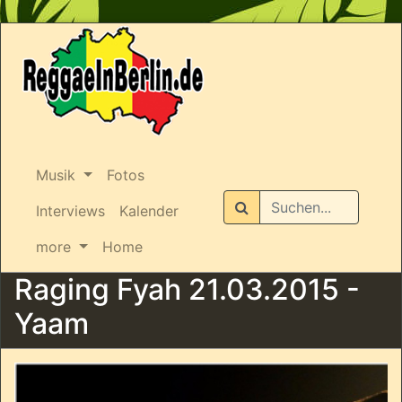
Musik
Fotos
Suchen
Interviews
Kalender
more
Home
Raging Fyah 21.03.2015 -
Yaam