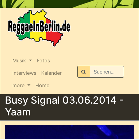
Musik
Fotos
Suchen
Interviews
Kalender
more
Home
Busy Signal 03.06.2014 -
Yaam