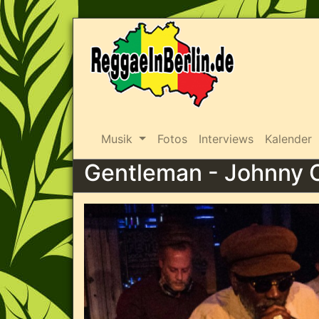
Musik
Fotos
Interviews
Kalender
Gentleman - Johnny 