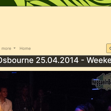
Suche
more
Home
Osbourne 25.04.2014 - Week