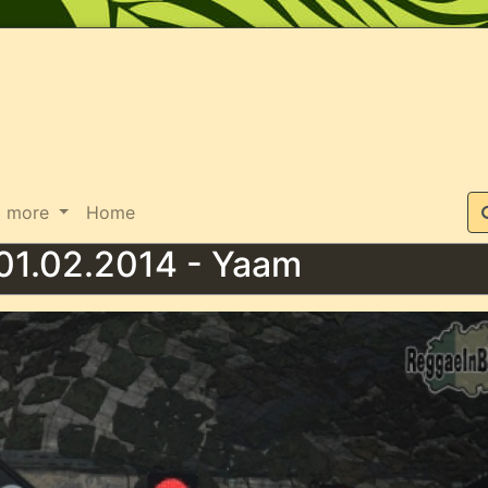
Suche
more
Home
1.02.2014 - Yaam