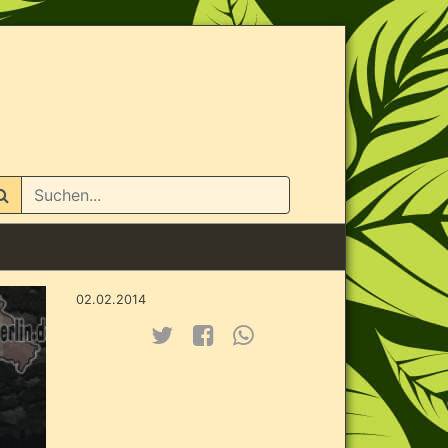
n
02.02.2014