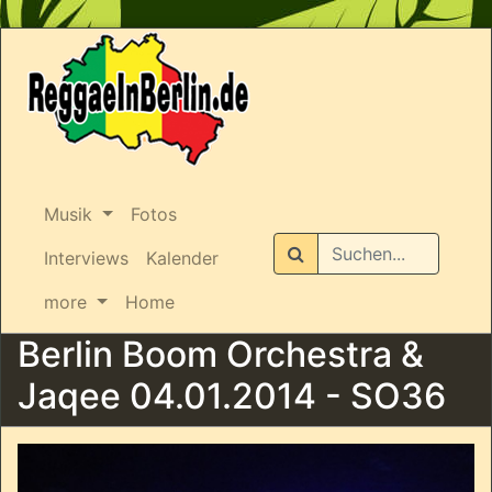
Musik
Fotos
Suchen
Interviews
Kalender
more
Home
Berlin Boom Orchestra &
Jaqee 04.01.2014 - SO36