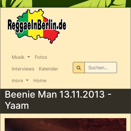
Musik
Fotos
Suchen
Interviews
Kalender
more
Home
Beenie Man 13.11.2013 -
Yaam