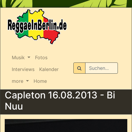
Musik
Fotos
Suchen
Interviews
Kalender
more
Home
Capleton 16.08.2013 - Bi
Nuu