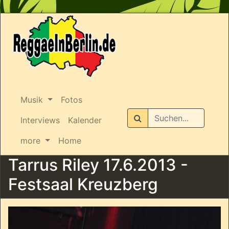
Musik
Fotos
Suchen
Interviews
Kalender
more
Home
Tarrus Riley 17.6.2013 -
Festsaal Kreuzberg