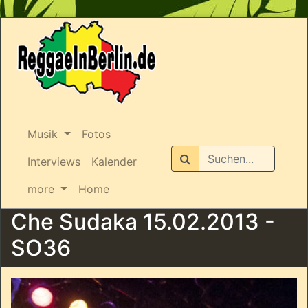
Musik
Fotos
Suchen
Interviews
Kalender
more
Home
Che Sudaka 15.02.2013 -
SO36