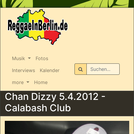
Musik
Fotos
Suchen
Interviews
Kalender
more
Home
Chan Dizzy 5.4.2012 -
Calabash Club