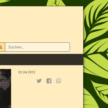
n
02.04.2012