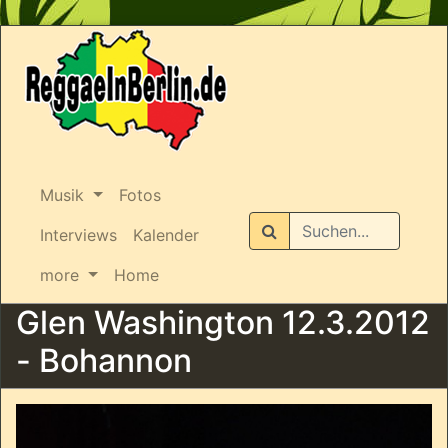
Musik
Fotos
Suchen
Interviews
Kalender
more
Home
Glen Washington 12.3.2012
- Bohannon