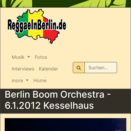
Musik
Fotos
Suchen
Interviews
Kalender
more
Home
Berlin Boom Orchestra -
6.1.2012 Kesselhaus