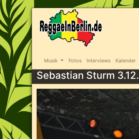
Musik
Fotos
Interviews
Kalender
Sebastian Sturm 3.12