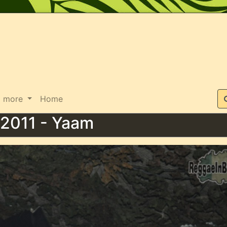
Suche
more
Home
.2011 - Yaam