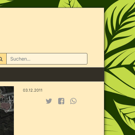
n
03.12.2011