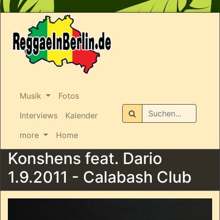
Musik
Fotos
Suchen
Interviews
Kalender
more
Home
Konshens feat. Dario
1.9.2011 - Calabash Club