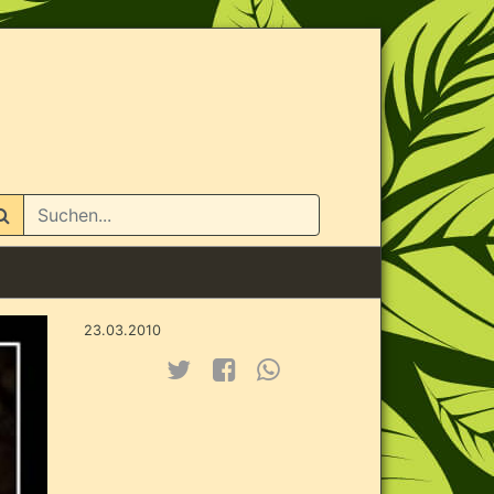
n
23.03.2010