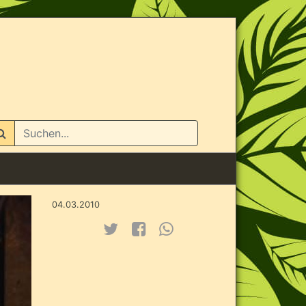
n
04.03.2010