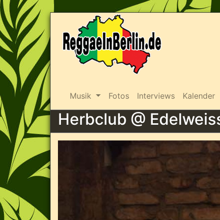
Musik
Fotos
Interviews
Kalender
Herbclub @ Edelweis