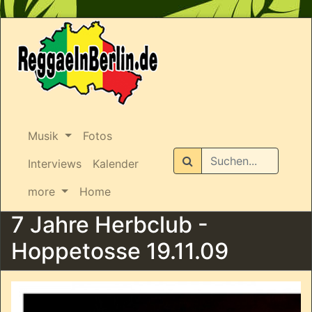
Musik
Fotos
Suchen
Interviews
Kalender
more
Home
7 Jahre Herbclub -
Hoppetosse 19.11.09