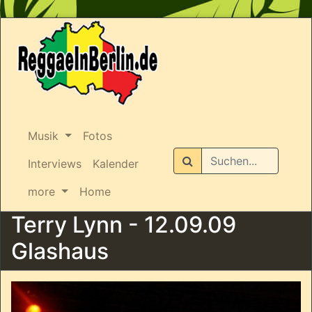
Musik
Fotos
Suchen
Interviews
Kalender
more
Home
Terry Lynn - 12.09.09
Glashaus