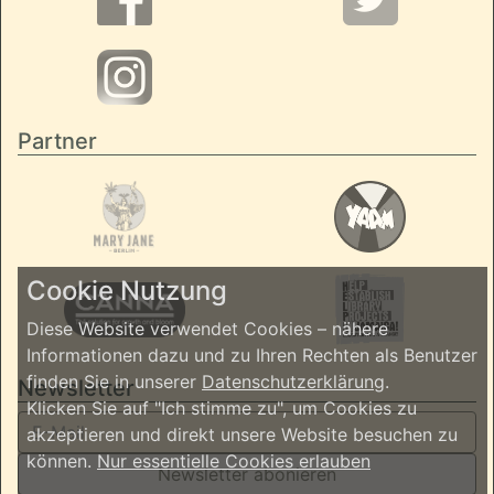
Partner
Cookie Nutzung
Diese Website verwendet Cookies – nähere
Informationen dazu und zu Ihren Rechten als Benutzer
finden Sie in unserer
Datenschutzerklärung
.
Newsletter
Klicken Sie auf "Ich stimme zu", um Cookies zu
akzeptieren und direkt unsere Website besuchen zu
können.
Nur essentielle Cookies erlauben
Newsletter abonieren