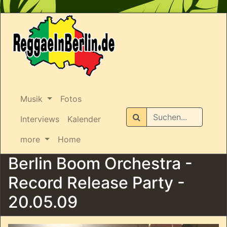
Musik
Fotos
Suchen
Interviews
Kalender
more
Home
Berlin Boom Orchestra -
Record Release Party -
20.05.09