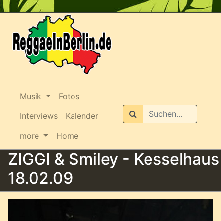
Musik
Fotos
Suchen
Interviews
Kalender
more
Home
ZIGGI & Smiley - Kesselhaus
18.02.09