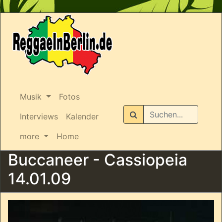
Musik
Fotos
Suchen
Interviews
Kalender
more
Home
Buccaneer - Cassiopeia
14.01.09