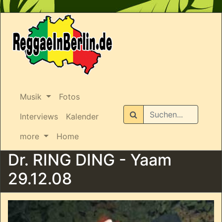
Musik
Fotos
Suchen
Interviews
Kalender
more
Home
Dr. RING DING - Yaam
29.12.08