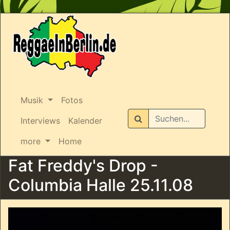
Musik
Fotos
Suchen
Interviews
Kalender
more
Home
Fat Freddy's Drop -
Columbia Halle 25.11.08