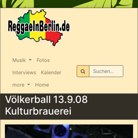
Musik
Fotos
Suchen
Interviews
Kalender
more
Home
Völkerball 13.9.08
Kulturbrauerei