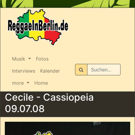
Musik
Fotos
Suchen
Interviews
Kalender
more
Home
Cecile - Cassiopeia
09.07.08