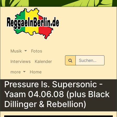
Musik
Fotos
Suchen
Interviews
Kalender
more
Home
Pressure ls. Supersonic -
Yaam 04.06.08 (plus Black
Dillinger & Rebellion)