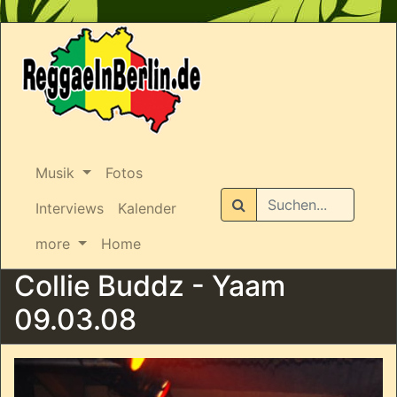
Musik
Fotos
Suchen
Interviews
Kalender
more
Home
Collie Buddz - Yaam
09.03.08